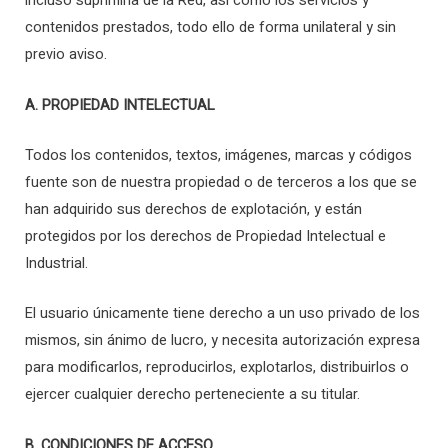
incluso suprimirla de la Red, así como los servicios y
contenidos prestados, todo ello de forma unilateral y sin
previo aviso.
A. PROPIEDAD INTELECTUAL
Todos los contenidos, textos, imágenes, marcas y códigos
fuente son de nuestra propiedad o de terceros a los que se
han adquirido sus derechos de explotación, y están
protegidos por los derechos de Propiedad Intelectual e
Industrial.
El usuario únicamente tiene derecho a un uso privado de los
mismos, sin ánimo de lucro, y necesita autorización expresa
para modificarlos, reproducirlos, explotarlos, distribuirlos o
ejercer cualquier derecho perteneciente a su titular.
B. CONDICIONES DE ACCESO